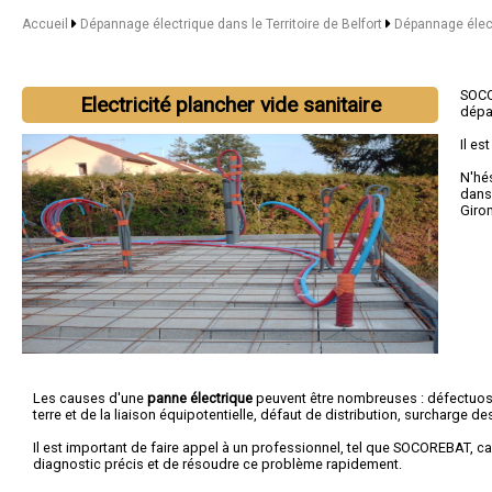
Accueil
Dépannage électrique dans le Territoire de Belfort
Dépannage élect
SOC
Electricité plancher vide sanitaire
dépa
Il es
N'hé
dans 
Giro
Les causes d'une
panne électrique
peuvent être nombreuses : défectuos
terre et de la liaison équipotentielle, défaut de distribution, surcharge des
Il est important de faire appel à un professionnel, tel que SOCOREBAT, ca
diagnostic précis et de résoudre ce problème rapidement.