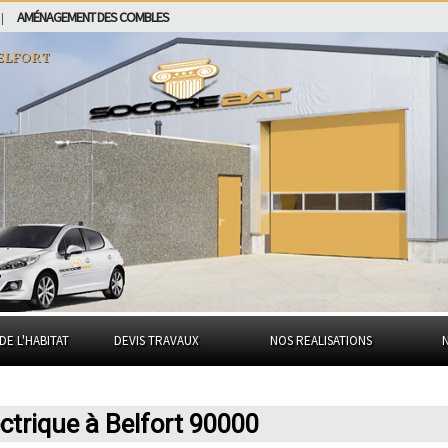
AMÉNAGEMENT DES COMBLES
|
elfort
DE L'HABITAT
DEVIS TRAVAUX
NOS REALISATIONS
trique à Belfort 90000