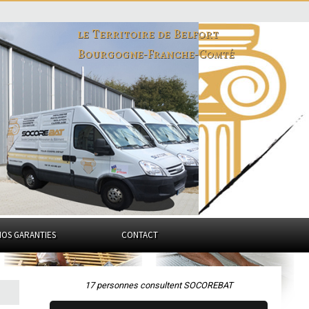
le Territoire de Belfort
Bourgogne-Franche-Comté
NOS GARANTIES
CONTACT
17 personnes consultent SOCOREBAT