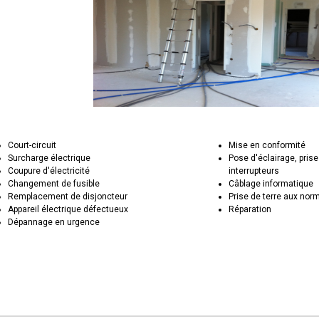
Court-circuit
Mise en conformité
Surcharge électrique
Pose d'éclairage, prise
Coupure d'électricité
interrupteurs
Changement de fusible
Câblage informatique
Remplacement de disjoncteur
Prise de terre aux nor
Appareil électrique défectueux
Réparation
Dépannage en urgence