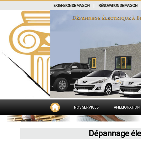
EXTENSION DE MAISON
RÉNOVATION DE MAISON
|
Dépannage électrique à
B
NOS SERVICES
AMELIORATION 
Dépannage élec