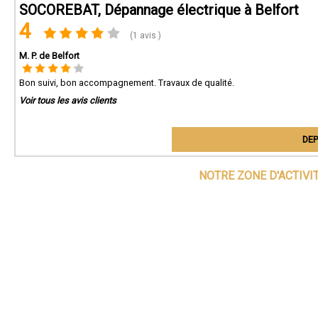
SOCOREBAT, Dépannage électrique à Belfort
4
(1 avis )
M. P. de Belfort
Bon suivi, bon accompagnement. Travaux de qualité.
Voir tous les avis clients
DEP
NOTRE ZONE D'ACTIVI