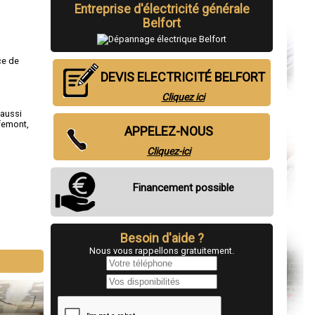
Entreprise d'électricité générale
Belfort
ce de
DEVIS ELECTRICITÉ BELFORT
Cliquez ici
 aussi
femont
,
APPELEZ-NOUS
Cliquez-ici
Financement possible
Besoin d'aide ?
Nous vous rappellons gratuitement.