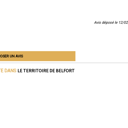
Avis déposé le 12/0
OSER UN AVIS
LE TERRITOIRE DE BELFORT
TE DANS