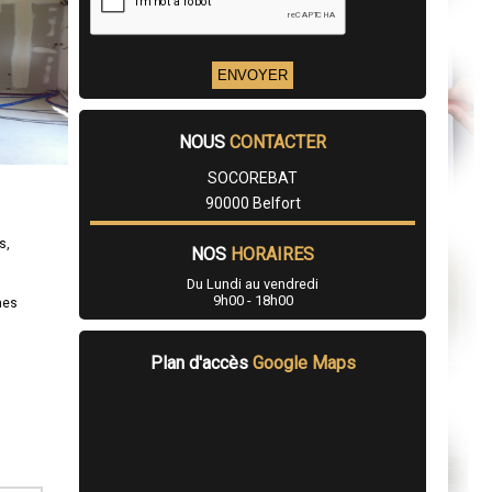
NOUS
CONTACTER
SOCOREBAT
90000 Belfort
s,
NOS
HORAIRES
Du Lundi au vendredi
9h00 - 18h00
mes
Plan d'accès
Google Maps