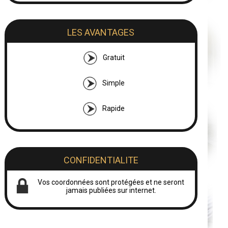
LES AVANTAGES
Gratuit
Simple
Rapide
CONFIDENTIALITE
Vos coordonnées sont protégées et ne seront
jamais publiées sur internet.