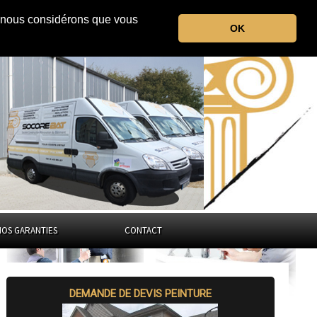
r, nous considérons que vous
le Territoire de Belfort
OK
Bourgogne-Franche-Comté
NOS GARANTIES
CONTACT
DEMANDE DE DEVIS PEINTURE