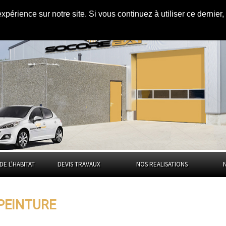
expérience sur notre site. Si vous continuez à utiliser ce dernie
re de Belfort
DE L'HABITAT
DEVIS TRAVAUX
NOS REALISATIONS
 PEINTURE