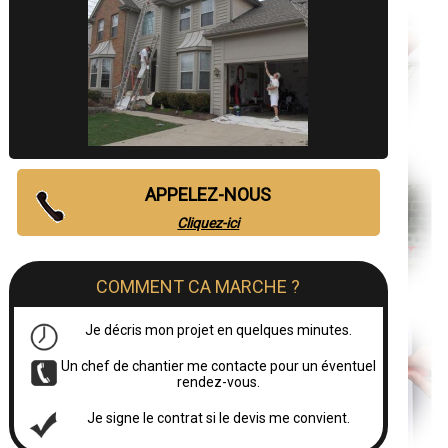
APPELEZ-NOUS
Cliquez-ici
COMMENT CA MARCHE ?
Je décris mon projet en quelques minutes.
Un chef de chantier me contacte pour un éventuel
rendez-vous.
Je signe le contrat si le devis me convient.