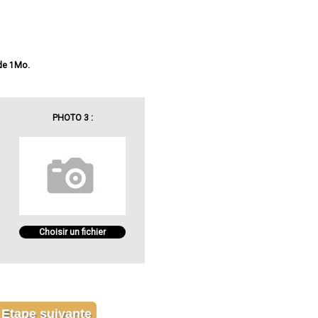
 de 1Mo.
PHOTO 3 :
Choisir un fichier