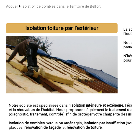
Accueil
Isolation de combles dans le Territoire de Belfort
Isolation toiture par l'extérieur
La s
l'
isol
Nous
parti
N'hé
pour
Notre société est spécialisée dans l’
isolation intérieure et extérieure
, l’
éc
et la
rénovation de l’habitat
. Nous proposons également le
traitement de
(diagnostic, traitement, contrôle) afin de protéger votre charpente des 
Isolation de combles
perdus ou aménagés,
isolation par insufflation
(sou
plaques,
rénovation de façade
, et
rénovation de toiture
.