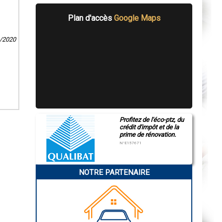
Plan d'accès
Google Maps
2/2020
Profitez de l'éco-ptz, du
crédit d'impôt et de la
prime de rénovation.
N°E157671
NOTRE PARTENAIRE