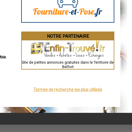
NOTRE PARTENAIRE
ois.
Site de petites annonces gratuites dans le Territoire de
Belfort
Termes de recherche les plus utilisés