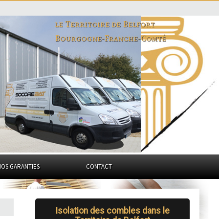
le Territoire de Belfort
Bourgogne-Franche-Comté
NOS GARANTIES
CONTACT
Isolation des combles dans le