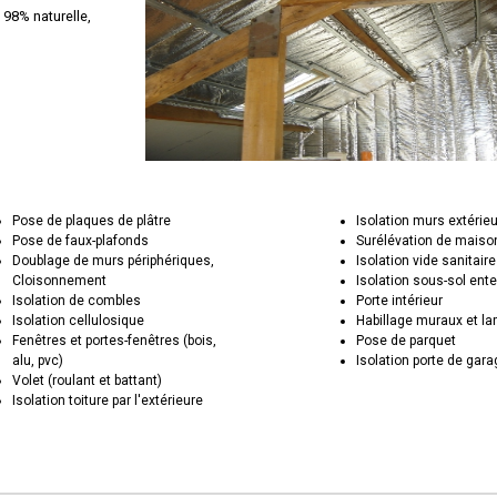
 98% naturelle,
Pose de plaques de plâtre
Isolation murs extérie
Pose de faux-plafonds
Surélévation de maiso
Doublage de murs périphériques,
Isolation vide sanitaire
Cloisonnement
Isolation sous-sol ente
Isolation de combles
Porte intérieur
Isolation cellulosique
Habillage muraux et la
Fenêtres et portes-fenêtres (bois,
Pose de parquet
alu, pvc)
Isolation porte de gar
Volet (roulant et battant)
Isolation toiture par l'extérieure