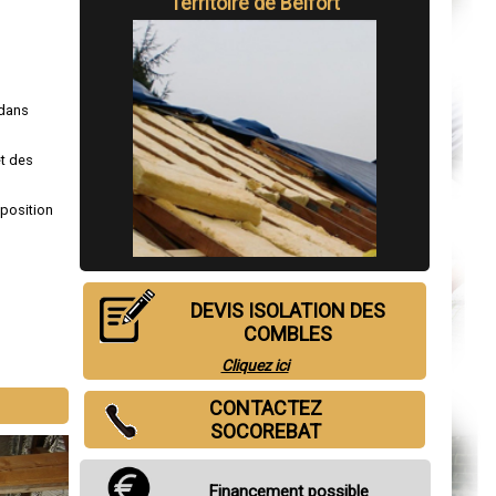
Territoire de Belfort
dans
et des
sposition
DEVIS ISOLATION DES
COMBLES
Cliquez ici
CONTACTEZ
SOCOREBAT
Financement possible