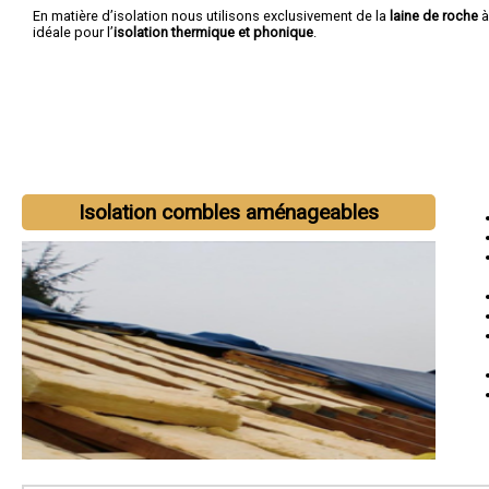
En matière d’isolation nous utilisons exclusivement de la
laine de roche
à
idéale pour l’
isolation thermique et phonique
.
Isolation combles aménageables