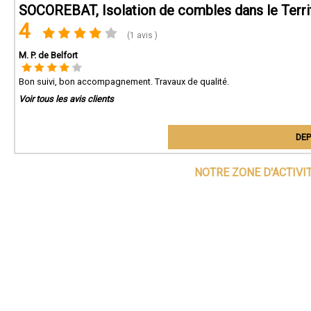
SOCOREBAT, Isolation de combles dans le Territ
4
(1 avis )
M. P. de Belfort
Bon suivi, bon accompagnement. Travaux de qualité.
Voir tous les avis clients
DEP
NOTRE ZONE D'ACTIVI