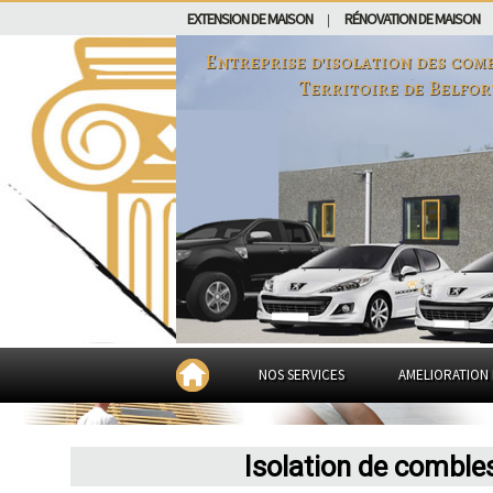
EXTENSION DE MAISON
RÉNOVATION DE MAISON
|
Entreprise d'isolation des com
Territoire de Belfor
NOS SERVICES
AMELIORATION 
Isolation de combles