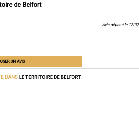
oire de Belfort
Avis déposé le 12/0
OSER UN AVIS
LE TERRITOIRE DE BELFORT
TE DANS