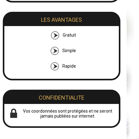
LES AVANTAGES
Gratuit
Simple
Rapide
CONFIDENTIALITE
Vos coordonnées sont protégées et ne seront
jamais publiées sur internet.