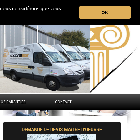
r, nous considérons que vous
le Territoire de Belfort
OK
Bourgogne-Franche-Comté
NOS GARANTIES
CONTACT
DEMANDE DE DEVIS MAîTRE D'OEUVRE