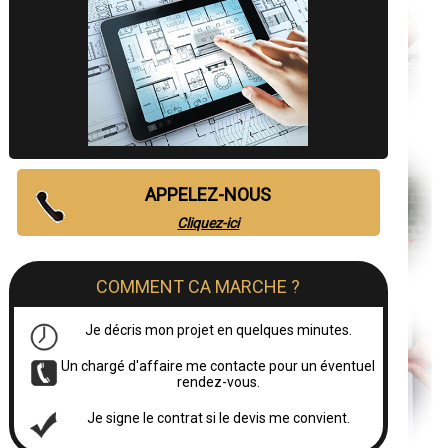
APPELEZ-NOUS
Cliquez-ici
COMMENT CA MARCHE ?
Je décris mon projet en quelques minutes.
Un chargé d'affaire me contacte pour un éventuel
rendez-vous.
Je signe le contrat si le devis me convient.