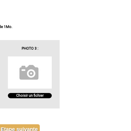
 de 1Mo.
PHOTO 3 :
Choisir un fichier