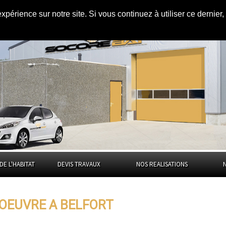
expérience sur notre site. Si vous continuez à utiliser ce dernie
elfort
DE L'HABITAT
DEVIS TRAVAUX
NOS REALISATIONS
'OEUVRE A BELFORT