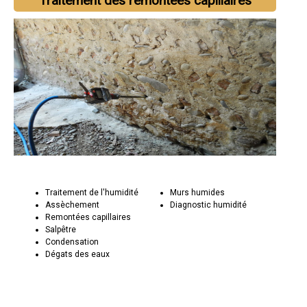
Traitement des remontées capillaires
Traitement de l'humidité
Murs humides
Assèchement
Diagnostic humidité
Remontées capillaires
Salpêtre
Condensation
Dégats des eaux