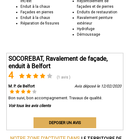
int/ext
Rejointoiement de
Enduit à la chaux
façades et de pierres
Façades en pierres
Enduits de restauration
Enduit à la chaux
Ravalement peinture
Réparation de fissures
extérieur
Hydrofuge
Démoussage
SOCOREBAT, Ravalement de façade,
enduit à Belfort
4
(1 avis )
M. P. de Belfort
Avis déposé le 12/02/2020
Bon suivi, bon accompagnement. Travaux de qualité.
Voir tous les avis clients
DEPOSER UN AVIS
LE TERRITOIRE DE
NOTRE ZONE D'ACTIVITE DANS