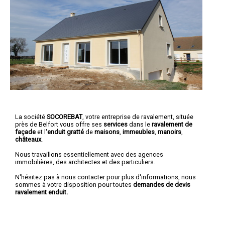
La société
SOCOREBAT
,
votre entreprise de ravalement
, située
près de Belfort vous offre ses
services
dans le
ravalement de
façade
et l'
enduit gratté
de
maisons
,
immeubles
,
manoirs
,
châteaux
.
Nous travaillons essentiellement avec des agences
immobilières, des architectes et des particuliers.
N'hésitez pas à nous contacter pour plus d'informations, nous
sommes à votre disposition pour toutes
demandes de devis
ravalement enduit.