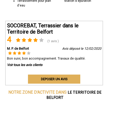
Terrassement pour plan
station d'épuration
d'eau
SOCOREBAT, Terrassier dans le
Territoire de Belfort
4
(1 avis )
M. P. de Belfort
Avis déposé le 12/02/2020
Bon suivi, bon accompagnement. Travaux de qualité.
Voir tous les avis clients
DEPOSER UN AVIS
LE TERRITOIRE DE
NOTRE ZONE D'ACTIVITE DANS
BELFORT