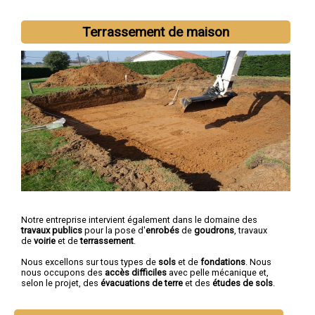
Terrassement de maison
Notre entreprise intervient également dans le domaine des
travaux publics
pour la pose d'
enrobés
de
goudrons
, travaux
de
voirie
et de
terrassement
.
Nous excellons sur tous types de
sols
et de
fondations
. Nous
nous occupons des
accès difficiles
avec pelle mécanique et,
selon le projet, des
évacuations de terre
et des
études de sols
.