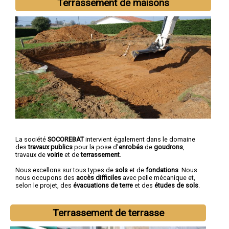
Terrassement de maisons
La société
SOCOREBAT
intervient également dans le domaine
des
travaux publics
pour la pose d'
enrobés
de
goudrons
,
travaux de
voirie
et de
terrassement
.
Nous excellons sur tous types de
sols
et de
fondations
. Nous
nous occupons des
accès difficiles
avec pelle mécanique et,
selon le projet, des
évacuations de terre
et des
études de sols
.
Terrassement de terrasse