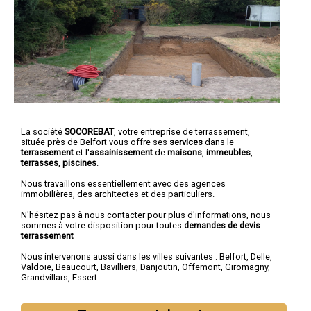
La société
SOCOREBAT
,
votre entreprise de terrassement
,
située près de Belfort vous offre ses
services
dans le
terrassement
et l'
assainissement
de
maisons
,
immeubles
,
terrasses
,
piscines
.
Nous travaillons essentiellement avec des agences
immobilières, des architectes et des particuliers.
N'hésitez pas à nous contacter pour plus d'informations, nous
sommes à votre disposition pour toutes
demandes de devis
terrassement
Nous intervenons aussi dans les villes suivantes :
Belfort
,
Delle
,
Valdoie
,
Beaucourt
,
Bavilliers
,
Danjoutin
,
Offemont
,
Giromagny
,
Grandvillars
,
Essert