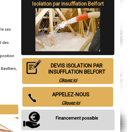
Isolation par insufflation Belfort
fre ses
et des
sposition
DEVIS ISOLATION PAR
,
Bavilliers
,
INSUFFLATION BELFORT
Cliquez ici
APPELEZ-NOUS
Cliquez-ici
Financement possible