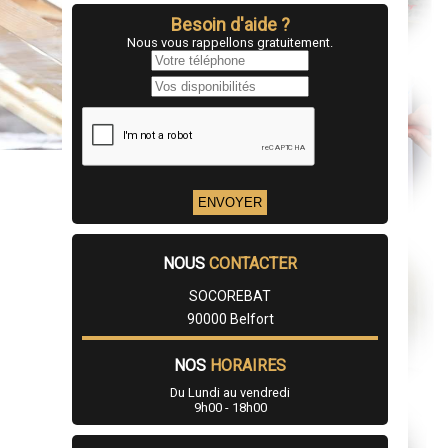
Besoin d'aide ?
Nous vous rappellons gratuitement.
NOUS
CONTACTER
SOCOREBAT
90000 Belfort
NOS
HORAIRES
Du Lundi au vendredi
9h00 - 18h00