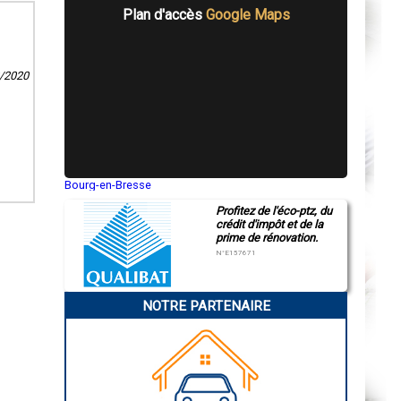
Plan d'accès
Google Maps
2/2020
Bourg-en-Bresse
Saint-Quentin
Profitez de l'éco-ptz, du
Montluçon
crédit d'impôt et de la
Manosque
prime de rénovation.
Gap
Nice
N°E157671
Annonay
Charleville-Mézières
Pamiers
NOTRE PARTENAIRE
Troyes
Narbonne
Rodez
Marseille
Caen
Aurillac
Angoulême
La Rochelle