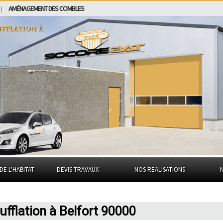
AMÉNAGEMENT DES COMBLES
|
ufflation à
DE L'HABITAT
DEVIS TRAVAUX
NOS REALISATIONS
sufflation à Belfort 90000