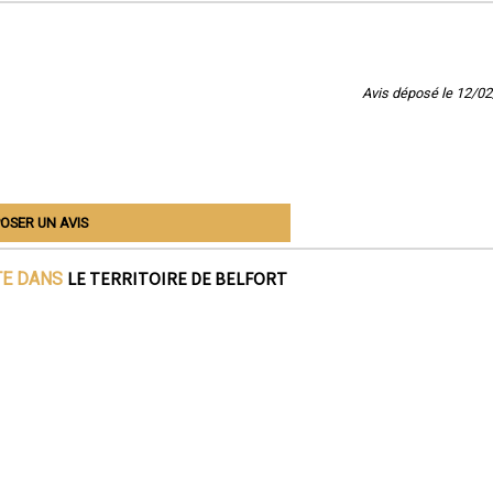
Avis déposé le 12/0
OSER UN AVIS
LE TERRITOIRE DE BELFORT
TE DANS