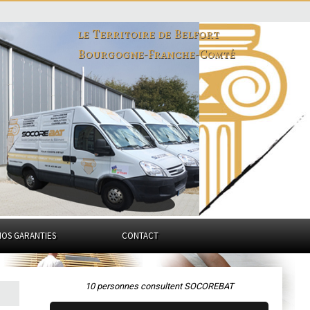
le Territoire de Belfort
Bourgogne-Franche-Comté
NOS GARANTIES
CONTACT
10 personnes consultent SOCOREBAT