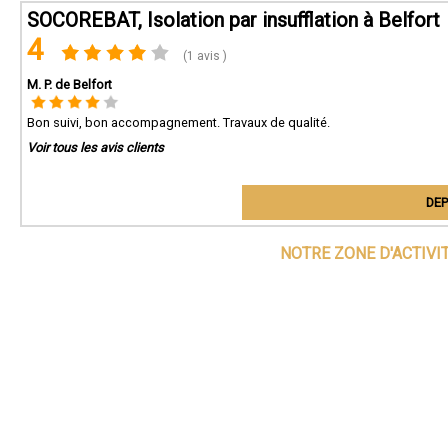
SOCOREBAT, Isolation par insufflation à Belfort
4
(1 avis )
M. P. de Belfort
Bon suivi, bon accompagnement. Travaux de qualité.
Voir tous les avis clients
DEP
NOTRE ZONE D'ACTIVI