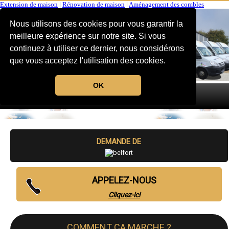
Extension de maison
|
Rénovation de maison
|
Aménagement des combles
Nous utilisons des cookies pour vous garantir la
meilleure expérience sur notre site. Si vous
continuez à utiliser ce dernier, nous considérons
que vous acceptez l'utilisation des cookies.
OK
MENU
DEMANDE DE
APPELEZ-NOUS
Cliquez-ici
COMMENT CA MARCHE ?