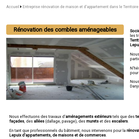
Accueil
Entreprise rénovation de maison et d'appartement dans le Territoire
Rénovation des combles aménageables
Soci
les 
Terri
Lepu
Nous
parti
N'hé
pour
Nous 
Danj
Nous effectuons des travaux d'
aménagements extérieurs
tels que des
t
façades
, des
allées
(dallage, pavage), des
murets
et des
escaliers
.
En tant que professionnels du bâtiment, nous intervenons pour la
rénova
Lepuix d'appartements, de maisons et de commerces
.