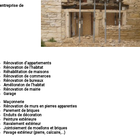
entreprise de
Rénovation d'appartements
Rénovation de l'habitat
Réhabilitation de maisons
Rénovation de commerces
Rénovation de bureaux
Amélioraton de l'habitat
Rénovation de mairie
Garage
Maçonnerie
Rénovation de murs en pierres apparentes
Parement de briques
Enduits de décoration
Peinture extérieure
Ravalement extérieur
Jointoiement de moellons et briques
Pavage extérieur (pierre, calcaire,...)