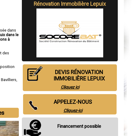
Rénovation Immobilière Lepuix
isée dans
uix dans le
ons à
t des
sposition
DEVIS RÉNOVATION
IMMOBILIÈRE LEPUIX
,
Bavilliers
,
Cliquez ici
APPELEZ-NOUS
Cliquez-ici
es
Financement possible