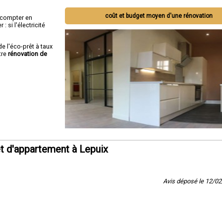
coût et budget moyen d'une rénovation
ut compter en
 si l'électricité
de l'éco-prêt à taux
tre
rénovation de
t d'appartement à Lepuix
Avis déposé le 12/0