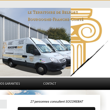
le Territoire de Belfort
Bourgogne-Franche-Comté
NOS GARANTIES
CONTACT
27 personnes consultent SOCOREBAT