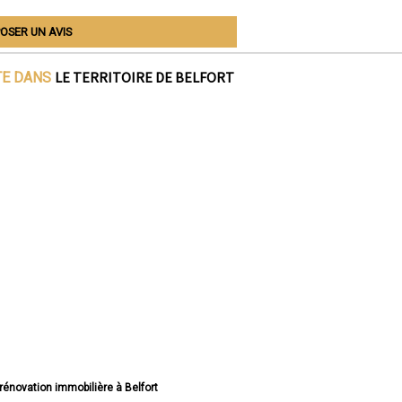
OSER UN AVIS
LE TERRITOIRE DE BELFORT
TE DANS
 rénovation immobilière à Belfort