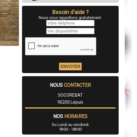
Besoin d'aide ?
Nous vous rappellons gratuitement.
NOUS
CONTACTER
SOCOREBAT
90200 Lepuix
NOS
HORAIRES
Du Lundi au vendredi
9h00 - 18h00