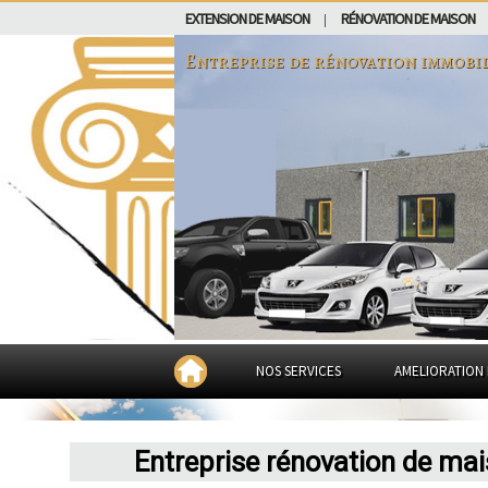
EXTENSION DE MAISON
RÉNOVATION DE MAISON
|
Entreprise de rénovation immobi
NOS SERVICES
AMELIORATION 
Entreprise rénovation de ma