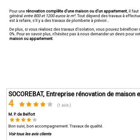
Pour une
rénovation complête d'une maison ou d'un appartement
, il fa
général
entre 800 et 1200 euros le m².
Tout dépend des travaux à effectuer :
est à refaire, s'il y a des travaux de plomberie à prévoir...
De plus, si vous réalisez des travaux d'isolation, vous pouvez bénéficier 
0%. Pour en savoir plus, n'hésitez pas à nous demander un devis pour vo
maison ou appartement
.
SOCOREBAT, Entreprise rénovation de maison e
4
(1 avis )
M. P. de Belfort
Bon suivi, bon accompagnement. Travaux de qualité.
Voir tous les avis clients