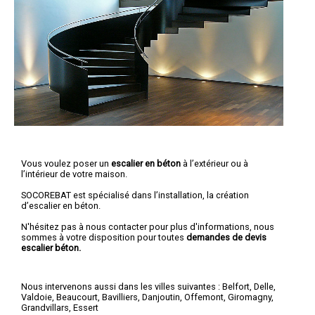
Vous voulez poser un
escalier en béton
à l’extérieur ou à
l’intérieur de votre maison.
SOCOREBAT est spécialisé dans l’installation, la création
d’escalier en béton.
N'hésitez pas à nous contacter pour plus d'informations, nous
sommes à votre disposition pour toutes
demandes de devis
escalier béton.
Nous intervenons aussi dans les villes suivantes :
Belfort
,
Delle
,
Valdoie
,
Beaucourt
,
Bavilliers
,
Danjoutin
,
Offemont
,
Giromagny
,
Grandvillars
,
Essert